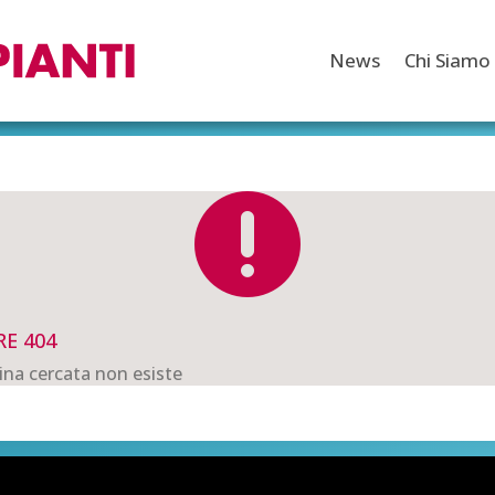
News
Chi Siamo

E 404
ina cercata non esiste