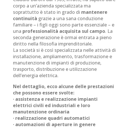
corpo a un’azienda specializzata ma
soprattutto è stato in grado di
mantenere
continuità
grazie a una sana conduzione
familiare – i figli oggi sono parte essenziale – e
una
professionalità acquisita sul campo
. La
seconda generazione è ormai entrata a pieno
diritto nella filosofia imprenditoriale.
La società si è così specializzata nelle attività di
installazione, ampliamento, trasformazione e
manutenzione di impianti di produzione,
trasporto, distribuzione e utilizzazione
dell’energia elettrica.
Nel dettaglio, ecco alcune delle prestazioni
che possono essere svolte:
· assistenza e realizzazione impianti
elettrici civili ed industriali e loro
manutenzione ordinaria
· realizzazione quadri automatici
· automazioni di aperture in genere