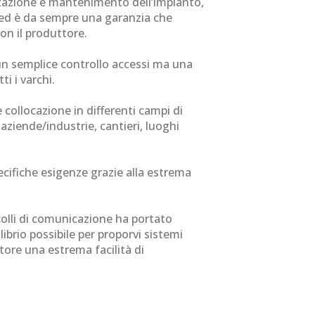
izzazione e mantenimento dell’impianto,
e ed è da sempre una garanzia che
on il produttore.
un semplice controllo accessi ma una
ti i varchi.
 collocazione in differenti campi di
aziende/industrie, cantieri, luoghi
ecifiche esigenze grazie alla estrema
olli di comunicazione ha portato
brio possibile per proporvi sistemi
re una estrema facilità di