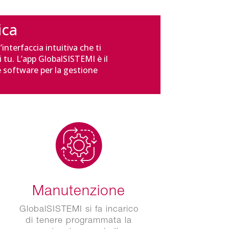
ica
interfaccia intuitiva che ti
 tu. L’app GlobalSISTEMI è il
 software per la gestione
Manutenzione
GlobalSISTEMI si fa incarico
di tenere programmata la