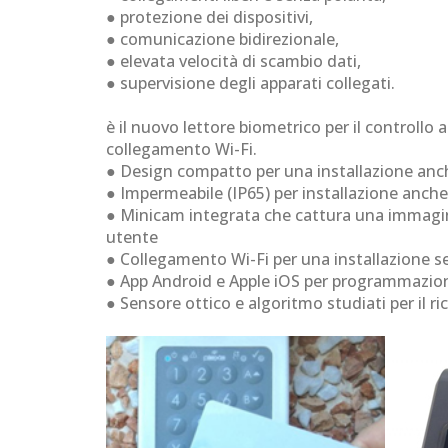
● protezione dei dispositivi,
● comunicazione bidirezionale,
● elevata velocità di scambio dati,
● supervisione degli apparati collegati.
è il nuovo lettore biometrico per il controllo 
collegamento Wi-Fi.
● Design compatto per una installazione anche
● Impermeabile (IP65) per installazione anch
● Minicam integrata che cattura una immagi
utente
● Collegamento Wi-Fi per una installazione s
● App Android e Apple iOS per programmazione
● Sensore ottico e algoritmo studiati per il 