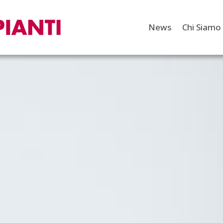
News
Chi Siamo