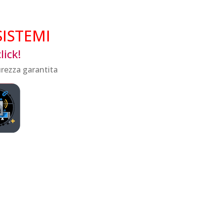
SISTEMI
lick!
rezza garantita