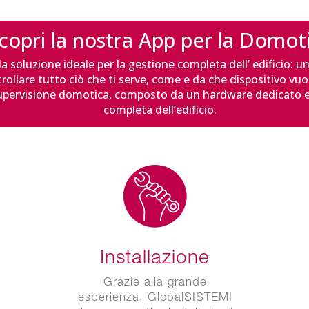
copri la nostra App per la Domot
 soluzione ideale per la gestione completa dell’ edificio: un’
rollare tutto ciò che ti serve, come e da che dispositivo vuoi
upervisione domotica, composto da un hardware dedicato e
completa dell’edificio.
Installazione
Grazie alla grande
esperienza, GlobalSISTEMI