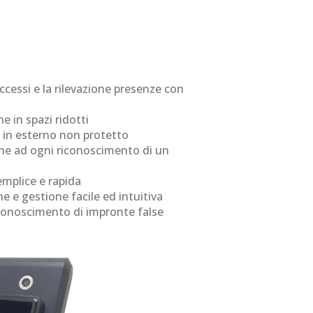
accessi e la rilevazione presenze con
 in spazi ridotti
e in esterno non protetto
ne ad ogni riconoscimento di un
emplice e rapida
 e gestione facile ed intuitiva
riconoscimento di impronte false